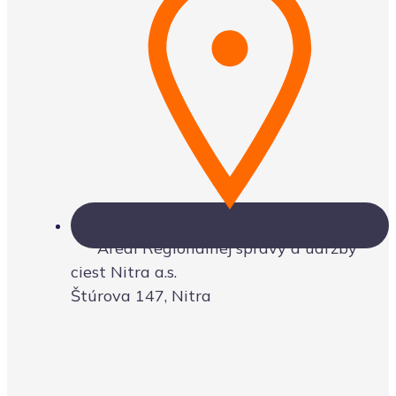
Areál Regionálnej správy a údržby
ciest Nitra a.s.
Štúrova 147, Nitra