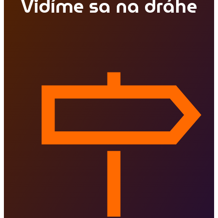
Vidíme sa na dráhe