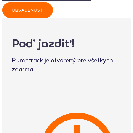
OBSADENOSŤ
Poď jazdiť!
Pumptrack je otvorený pre všetkých
zdarma!