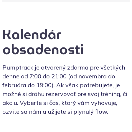
Kalendár
obsadenosti
Pumptrack je otvorený zdarma pre všetkých
denne od 7:00 do 21:00 (od novembra do
februára do 19:00). Ak však potrebujete, je
možné si dráhu rezervovať pre svoj tréning, či
akciu. Vyberte si čas, ktorý vám vyhovuje,
ozvite sa nám a užijete si plynulý flow.