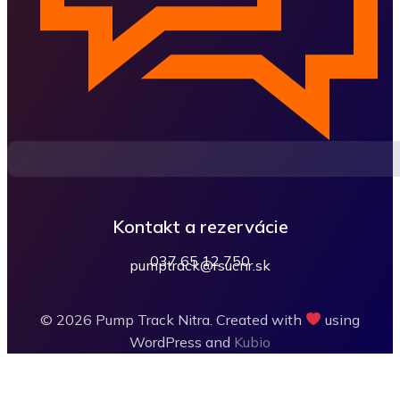
Kontakt a rezervácie
037 65 12 750
pumptrack@rsucnr.sk
© 2026 Pump Track Nitra. Created with
using
WordPress and
Kubio