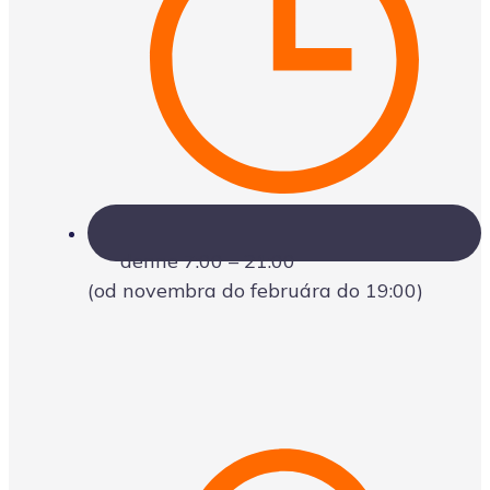
denne 7:00 – 21:00
(od novembra do februára do 19:00)