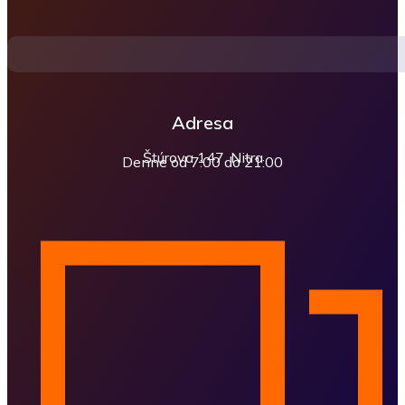
Adresa
Štúrova 147, Nitra
Denne od 7:00 do 21:00