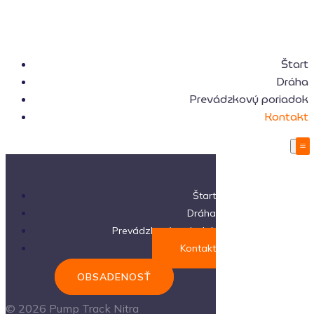
Štart
Dráha
Prevádzkový poriadok
Kontakt
Štart
Dráha
Prevádzkový poriadok
Kontakt
OBSADENOSŤ
© 2026 Pump Track Nitra