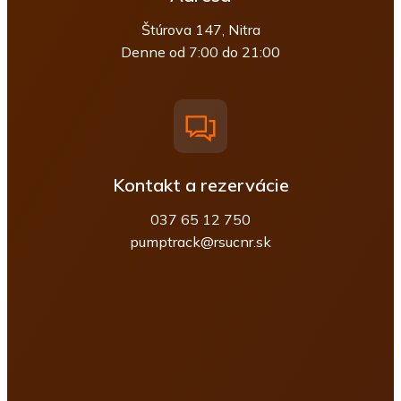
Štúrova 147, Nitra
Denne od 7:00 do 21:00
Kontakt a rezervácie
037 65 12 750
pumptrack@rsucnr.sk