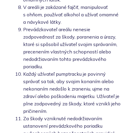
V areáli je zakázané fajčiť, manipulovať
s ohňom, používať alkohol a užívať omamné
a návykové látky.
Prevádzkovateľ areálu nenesie
zodpovednosť za škody, poranenia a úrazy,
ktoré si spôsobil užívateľ svojim správaním,
precenením vlastných schopností alebo
nedodržiavaním tohto prevádzkového
poriadku.
Každý užívateľ pumptracku je povinný
správať sa tak, aby svojim konaním alebo
nekonaním nedošlo k zraneniu, ujme na
zdraví alebo poškodeniu majetku. Užívateľ je
plne zodpovedný za škody, ktoré vznikli jeho
pričinením.
Za škody vzniknuté nedodržiavaním
ustanovení prevádzkového poriadku