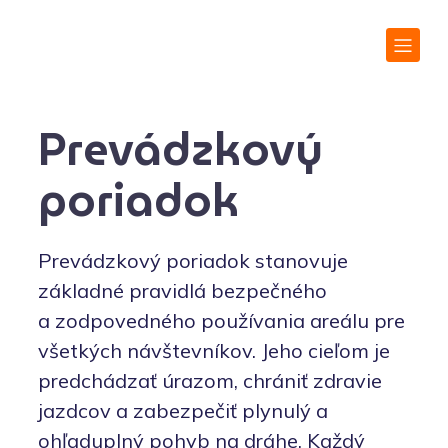
Prevádzkový
poriadok
Prevádzkový poriadok stanovuje
základné pravidlá bezpečného
a zodpovedného používania areálu pre
všetkých návštevníkov. Jeho cieľom je
predchádzať úrazom, chrániť zdravie
jazdcov a zabezpečiť plynulý a
ohľaduplný pohyb na dráhe. Každý