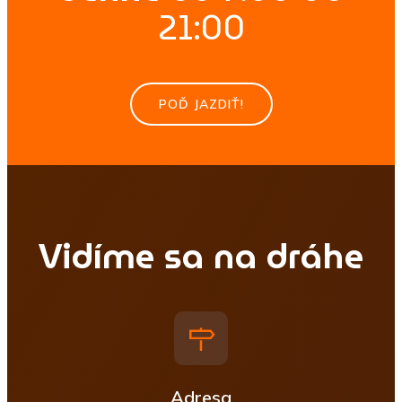
21:00
POĎ JAZDIŤ!
Vidíme sa na dráhe
Adresa