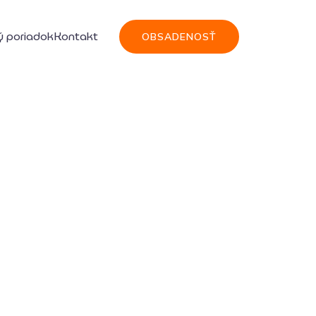
 poriadok
Kontakt
OBSADENOSŤ