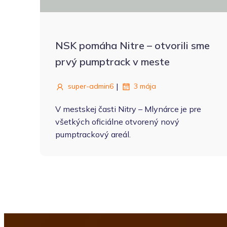
NSK pomáha Nitre – otvorili sme
prvý pumptrack v meste
|
super-admin6
3 mája
V mestskej časti Nitry – Mlynárce je pre
všetkých oficiálne otvorený nový
pumptrackový areál.